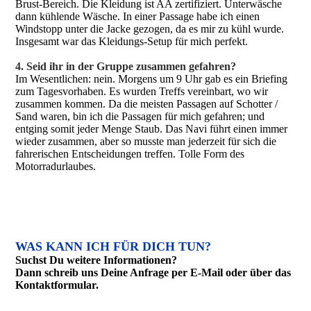
Brust-Bereich. Die Kleidung ist AA zertifiziert. Unterwäsche
dann kühlende Wäsche. In einer Passage habe ich einen
Windstopp unter die Jacke gezogen, da es mir zu kühl wurde.
Insgesamt war das Kleidungs-Setup für mich perfekt.
4. Seid ihr in der Gruppe zusammen gefahren?
Im Wesentlichen: nein. Morgens um 9 Uhr gab es ein Briefing
zum Tagesvorhaben. Es wurden Treffs vereinbart, wo wir
zusammen kommen. Da die meisten Passagen auf Schotter /
Sand waren, bin ich die Passagen für mich gefahren; und
entging somit jeder Menge Staub. Das Navi führt einen immer
wieder zusammen, aber so musste man jederzeit für sich die
fahrerischen Entscheidungen treffen. Tolle Form des
Motorradurlaubes.
WAS KANN ICH FÜR DICH TUN?
Suchst Du weitere Informationen?
Dann schreib uns Deine Anfrage per E-Mail oder über das
Kontakt­formular.