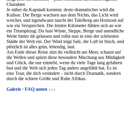
Charakter.
Je näher du Kapstadt kommst, desto dramatischer wird die
Kulisse. Die Berge wachsen aus dem Nichts, das Licht wird
weicher, und irgendwann taucht der Tafelberg am Horizont auf
wie ein Versprechen. Die letzten Kilometer fühlen sich an wie
ein Triumphzug: Du hast Wüste, Steppe, Berge und unendliche
Weite hinter dir gelassen und rollst nun in eine der schönsten
Städte der Welt ein. Der Wind trägt Salz, die Luft ist frisch, und
plötzlich ist alles grün, lebendig, laut.
Am Ende dieser Reise sitzt du vielleicht am Meer, schaust auf
die Wellen und spürst diese besondere Mischung aus Müdigkeit
und Glück, die nur entsteht, wenn du viele Tage lang gefahren
bist und die Welt sich jeden Tag anders angefühlt hat. Es ist
eine Tour, die dich verändert – nicht durch Dramatik, sondern
durch die schiere Größe und Ruhe Afrikas.
Galerie ·
FAQ unten ↓↓↓