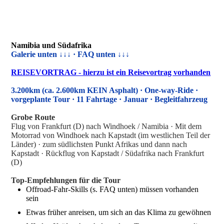
Namibia und Südafrika
Galerie unten ↓↓↓ · FAQ unten ↓↓↓
REISEVORTRAG - hierzu ist ein Reisevortrag vorhanden
3.200km (ca. 2.600km KEIN Asphalt) · One-way-Ride ·
vorgeplante Tour · 11 Fahrtage · Januar · Begleitfahrzeug
Grobe Route
Flug von Frankfurt (D) nach Windhoek / Namibia · Mit dem
Motorrad von Windhoek nach Kapstadt (im westlichen Teil der
Länder) · zum südlichsten Punkt Afrikas und dann nach
Kapstadt · Rückflug von Kapstadt / Südafrika nach Frankfurt
(D)
Top-Empfehlungen für die Tour
Offroad-Fahr-Skills (s. FAQ unten) müssen vorhanden
sein
Etwas früher anreisen, um sich an das Klima zu gewöhnen