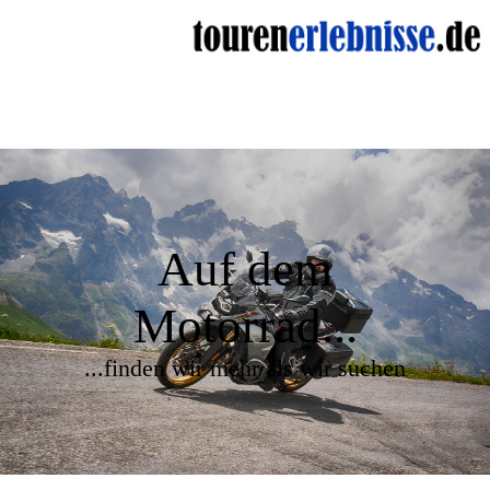
Auf dem
Motorrad...
...finden wir mehr als wir suchen